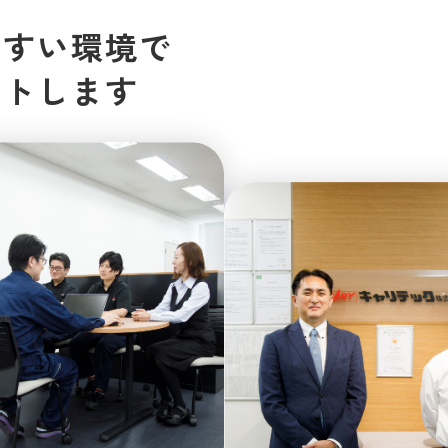
やすい環境で
ートします