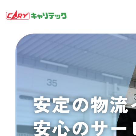
安定の物流
安心のサー