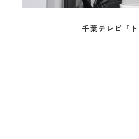
千葉テレビ「ト