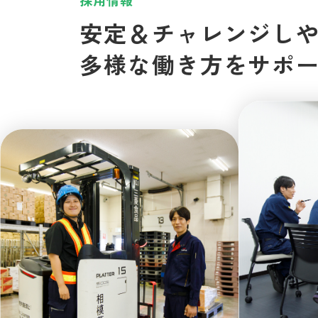
安定＆チャレンジし
多様な働き方をサポ